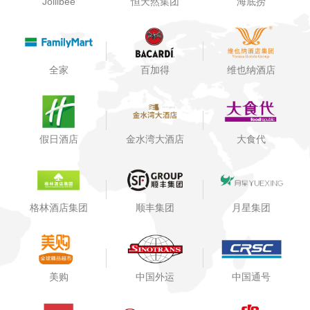
Jollibee
恒天然集团
海底捞
全家
百加得
维也纳酒店
假日酒店
金水湾大酒店
大食代
格林酒店集团
顺丰集团
月星集团
美购
中国外运
中国通号