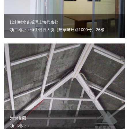
比利时埃克斯玛上海代表处
项目地址：恒生银行大厦（陆家嘴环路1000号）26楼
海悦花园
项目地址：